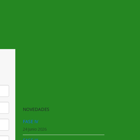
NOVEDADES
FASE IV
24 Junio 2026