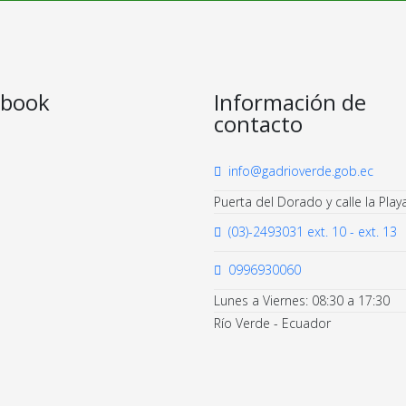
ebook
Información de
contacto
info@gadrioverde.gob.ec
Puerta del Dorado y calle la Play
(03)-2493031 ext. 10 - ext. 13
0996930060
Lunes a Viernes: 08:30 a 17:30
Río Verde - Ecuador