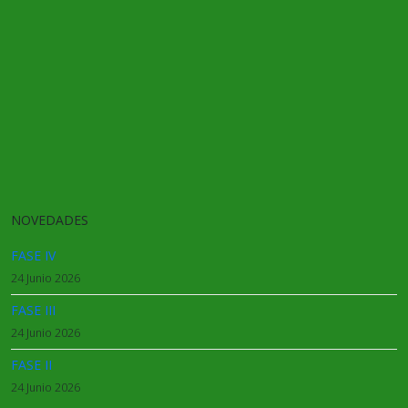
NOVEDADES
FASE IV
24 Junio 2026
FASE III
24 Junio 2026
FASE II
24 Junio 2026