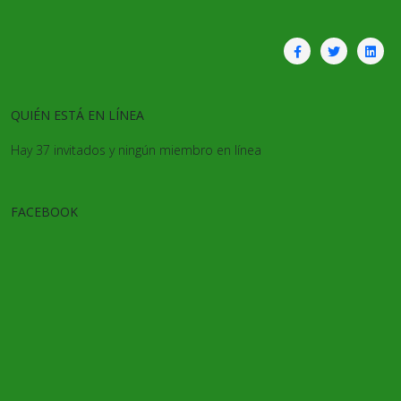
QUIÉN ESTÁ EN LÍNEA
Hay 37 invitados y ningún miembro en línea
FACEBOOK