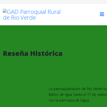
Reseña Histórica
La parroquialización de Río Verde f
Baños de Agua Santa el 11 de septi
con la parroquia de Lligua .