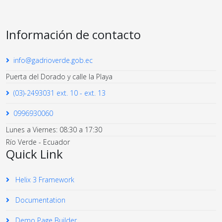
Información de contacto
info@gadrioverde.gob.ec
Puerta del Dorado y calle la Playa
(03)-2493031 ext. 10 - ext. 13
0996930060
Lunes a Viernes: 08:30 a 17:30
Río Verde - Ecuador
Quick Link
Helix 3 Framework
Documentation
Demo Page Builder