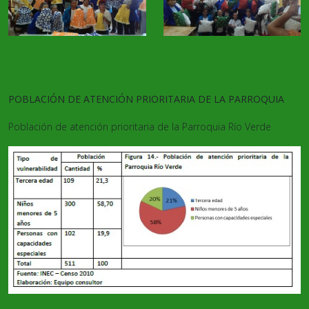
POBLACIÓN DE ATENCIÓN PRIORITARIA DE LA PARROQUIA
Población de atención prioritaria de la Parroquia Río Verde