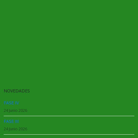
NOVEDADES
FASE IV
24 Junio 2026
FASE III
24 Junio 2026