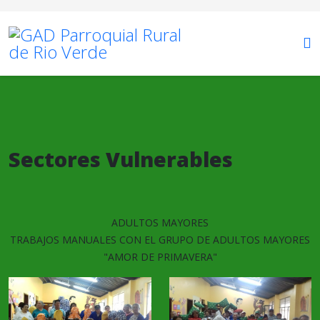
Sectores Vulnerables
ADULTOS MAYORES
TRABAJOS MANUALES CON EL GRUPO DE ADULTOS MAYORES
"AMOR DE PRIMAVERA"