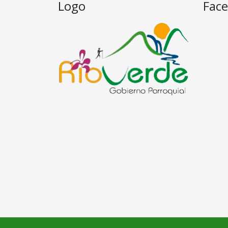
Logo
Fac