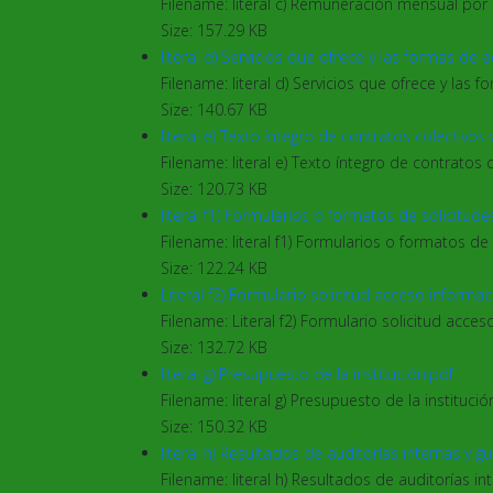
Filename: literal c) Remuneración mensual por
Size: 157.29 KB
literal d) Servicios que ofrece y las formas de 
Filename: literal d) Servicios que ofrece y las 
Size: 140.67 KB
literal e) Texto íntegro de contratos colectivos
Filename: literal e) Texto íntegro de contratos 
Size: 120.73 KB
literal f1) Formularios o formatos de solicitude
Filename: literal f1) Formularios o formatos de 
Size: 122.24 KB
Literal f2) Formulario solicitud acceso informa
Filename: Literal f2) Formulario solicitud acce
Size: 132.72 KB
literal g) Presupuesto de la institución.pdf
Filename: literal g) Presupuesto de la institució
Size: 150.32 KB
literal h) Resultados de auditorías internas y
Filename: literal h) Resultados de auditorías 