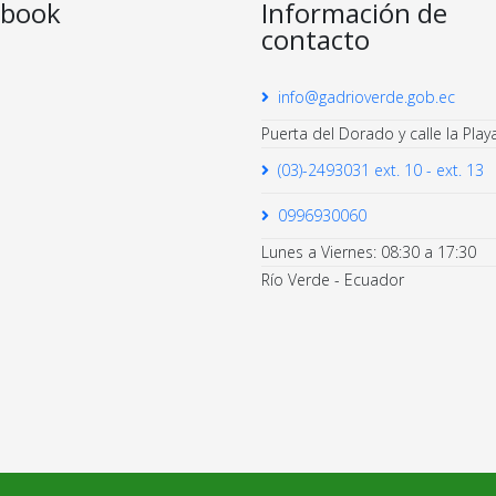
ebook
Información de
contacto
info@gadrioverde.gob.ec
Puerta del Dorado y calle la Play
(03)-2493031 ext. 10 - ext. 13
0996930060
Lunes a Viernes: 08:30 a 17:30
Río Verde - Ecuador