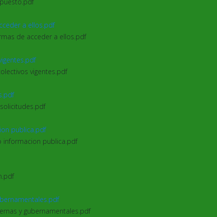
 puesto.pdf
acceder a ellos.pdf
formas de acceder a ellos.pdf
 vigentes.pdf
colectivos vigentes.pdf
s.pdf
solicitudes.pdf
cion publica.pdf
so informacion publica.pdf
n.pdf
 gubernamentales.pdf
internas y gubernamentales.pdf