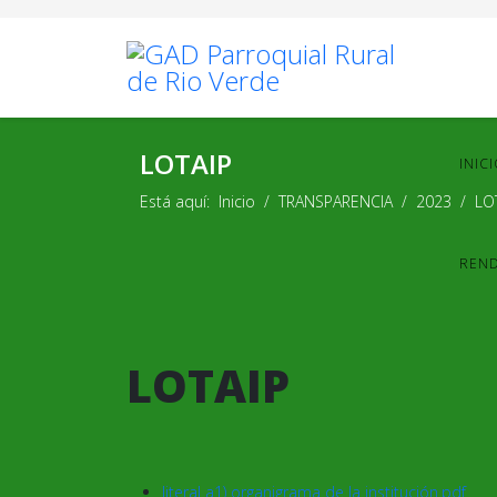
LOTAIP
INIC
Está aquí:
Inicio
TRANSPARENCIA
2023
LO
REND
LOTAIP
literal a1) organigrama de la institución.pdf