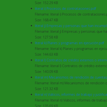
Size: 152.29 KB
literal i) Procesos de contrataciones.pdf
Filename: literal i) Procesos de contrataciones
Size: 168.47 KB
literal j) Empresas y personas que han incump
Filename: literal j) Empresas y personas que h
Size: 127.58 KB
literal k) Planes y programas en ejecución.pdf
Filename: literal k) Planes y programas en ejecu
Size: 144.63 KB
literal l) Contratos de crédito externos o inter
Filename: literal l) Contratos de crédito extern
Size: 140.09 KB
literal m) Mecanismos de rendición de cuentas
Filename: literal m) Mecanismos de rendición 
Size: 121.32 KB
literal n) Viáticos, informes de trabajo y justific
Filename: literal n) Viáticos, informes de trabajo
Size: 135.69 KB