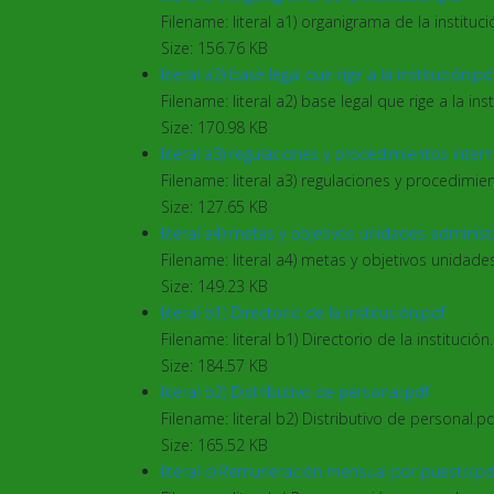
Filename: literal a1) organigrama de la instituci
Size: 156.76 KB
literal a2) base legal que rige a la institución.pd
Filename: literal a2) base legal que rige a la inst
Size: 170.98 KB
literal a3) regulaciones y procedimientos inter
Filename: literal a3) regulaciones y procedimie
Size: 127.65 KB
literal a4) metas y objetivos unidades administ
Filename: literal a4) metas y objetivos unidade
Size: 149.23 KB
literal b1) Directorio de la institución.pdf
Filename: literal b1) Directorio de la institución
Size: 184.57 KB
literal b2) Distributivo de personal.pdf
Filename: literal b2) Distributivo de personal.pd
Size: 165.52 KB
literal c) Remuneración mensual por puesto.pd