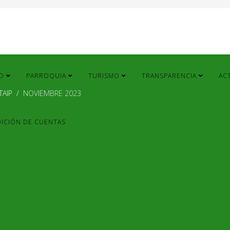
IO
PARROQUIA
TURISMO
TRANSPARENCIA
AC
TAIP
NOVIEMBRE 2023
ICIÓN DE CUENTAS