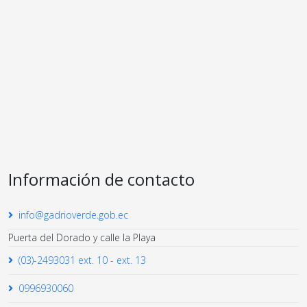
Información de contacto
info@gadrioverde.gob.ec
Puerta del Dorado y calle la Playa
(03)-2493031 ext. 10 - ext. 13
0996930060