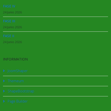
FASE IV
24 Junio 2026
FASE III
24 Junio 2026
FASE II
24 Junio 2026
INFORMATION
JoomShaper
Themeum
ShapeBootstrap
Page Builder