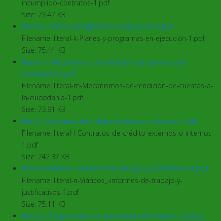
incumplido-contratos-1.pdf
Size: 73.47 KB
literal-k-Planes-y-programas-en-ejecución-1.pdf
Filename: literal-k-Planes-y-programas-en-ejecución-1.pdf
Size: 75.44 KB
literal-m-Mecanismos-de-rendición-de-cuentas-a-la-
ciudadanía-1.pdf
Filename: literal-m-Mecanismos-de-rendición-de-cuentas-a-
la-ciudadanía-1.pdf
Size: 73.91 KB
literal-l-Contratos-de-crédito-externos-o-internos-1.pdf
Filename: literal-l-Contratos-de-crédito-externos-o-internos-
1.pdf
Size: 242.37 KB
literal-n-Viáticos_-informes-de-trabajo-y-justificativos-1.pdf
Filename: literal-n-Viáticos_-informes-de-trabajo-y-
justificativos-1.pdf
Size: 75.11 KB
literal-o-Responsable-de-atender-la-información-pública-