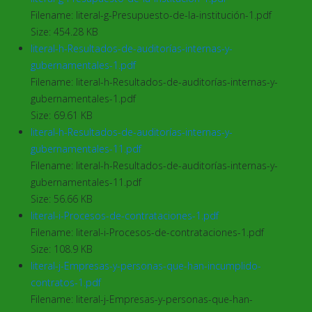
Filename: literal-g-Presupuesto-de-la-institución-1.pdf
Size: 454.28 KB
literal-h-Resultados-de-auditorías-internas-y-
gubernamentales-1.pdf
Filename: literal-h-Resultados-de-auditorías-internas-y-
gubernamentales-1.pdf
Size: 69.61 KB
literal-h-Resultados-de-auditorías-internas-y-
gubernamentales-11.pdf
Filename: literal-h-Resultados-de-auditorías-internas-y-
gubernamentales-11.pdf
Size: 56.66 KB
literal-i-Procesos-de-contrataciones-1.pdf
Filename: literal-i-Procesos-de-contrataciones-1.pdf
Size: 108.9 KB
literal-j-Empresas-y-personas-que-han-incumplido-
contratos-1.pdf
Filename: literal-j-Empresas-y-personas-que-han-