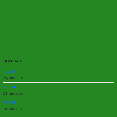
NOVEDADES
FASE IV
24 Junio 2026
FASE III
24 Junio 2026
FASE II
24 Junio 2026