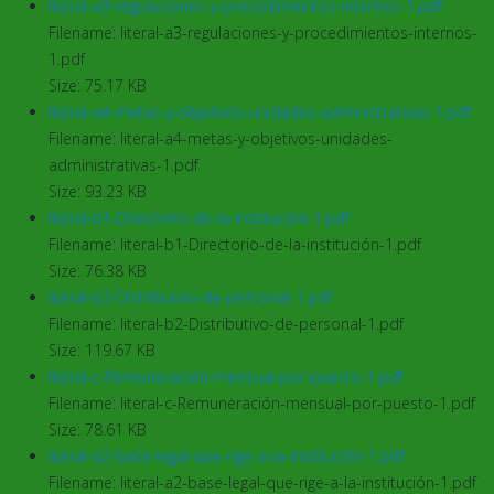
literal-a3-regulaciones-y-procedimientos-internos-1.pdf
Filename: literal-a3-regulaciones-y-procedimientos-internos-
1.pdf
Size: 75.17 KB
literal-a4-metas-y-objetivos-unidades-administrativas-1.pdf
Filename: literal-a4-metas-y-objetivos-unidades-
administrativas-1.pdf
Size: 93.23 KB
literal-b1-Directorio-de-la-institución-1.pdf
Filename: literal-b1-Directorio-de-la-institución-1.pdf
Size: 76.38 KB
literal-b2-Distributivo-de-personal-1.pdf
Filename: literal-b2-Distributivo-de-personal-1.pdf
Size: 119.67 KB
literal-c-Remuneración-mensual-por-puesto-1.pdf
Filename: literal-c-Remuneración-mensual-por-puesto-1.pdf
Size: 78.61 KB
literal-a2-base-legal-que-rige-a-la-institución-1.pdf
Filename: literal-a2-base-legal-que-rige-a-la-institución-1.pdf