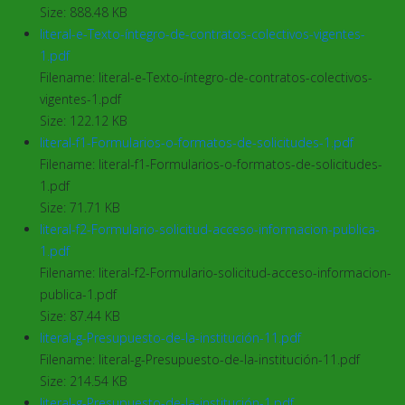
Size: 888.48 KB
literal-e-Texto-íntegro-de-contratos-colectivos-vigentes-
1.pdf
Filename: literal-e-Texto-íntegro-de-contratos-colectivos-
vigentes-1.pdf
Size: 122.12 KB
literal-f1-Formularios-o-formatos-de-solicitudes-1.pdf
Filename: literal-f1-Formularios-o-formatos-de-solicitudes-
1.pdf
Size: 71.71 KB
literal-f2-Formulario-solicitud-acceso-informacion-publica-
1.pdf
Filename: literal-f2-Formulario-solicitud-acceso-informacion-
publica-1.pdf
Size: 87.44 KB
literal-g-Presupuesto-de-la-institución-11.pdf
Filename: literal-g-Presupuesto-de-la-institución-11.pdf
Size: 214.54 KB
literal-g-Presupuesto-de-la-institución-1.pdf