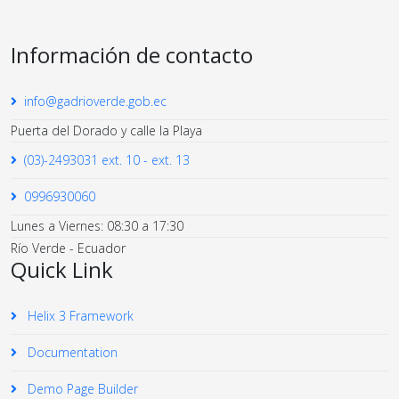
Información de contacto
info@gadrioverde.gob.ec
Puerta del Dorado y calle la Playa
(03)-2493031 ext. 10 - ext. 13
0996930060
Lunes a Viernes: 08:30 a 17:30
Río Verde - Ecuador
Quick Link
Helix 3 Framework
Documentation
Demo Page Builder