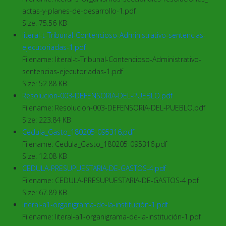
actas-y-planes-de-desarrollo-1.pdf
Size: 75.56 KB
literal-t-Tribunal-Contencioso-Administrativo-sentencias-
ejecutoriadas-1.pdf
Filename: literal-t-Tribunal-Contencioso-Administrativo-
sentencias-ejecutoriadas-1.pdf
Size: 52.88 KB
Resolucion-003-DEFENSORIA-DEL-PUEBLO.pdf
Filename: Resolucion-003-DEFENSORIA-DEL-PUEBLO.pdf
Size: 223.84 KB
Cedula_Gasto_180205-095316.pdf
Filename: Cedula_Gasto_180205-095316.pdf
Size: 12.08 KB
CEDULA-PRESUPUESTARIA-DE-GASTOS-4.pdf
Filename: CEDULA-PRESUPUESTARIA-DE-GASTOS-4.pdf
Size: 67.89 KB
literal-a1-organigrama-de-la-institución-1.pdf
Filename: literal-a1-organigrama-de-la-institución-1.pdf